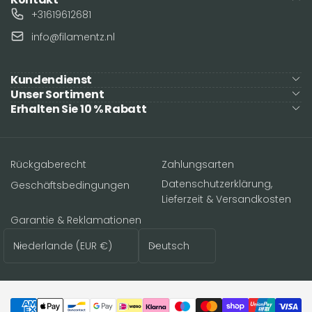
+31619612681
info@filamentz.nl
Kundendienst
Unser Sortiment
Erhalten Sie 10 % Rabatt
Rückgaberecht
Zahlungsarten
Datenschutzerklärung,
Geschäftsbedingungen
Lieferzeit & Versandkosten
Garantie & Reklamationen
Land/Region
Sprache
Niederlande (EUR €)
Deutsch