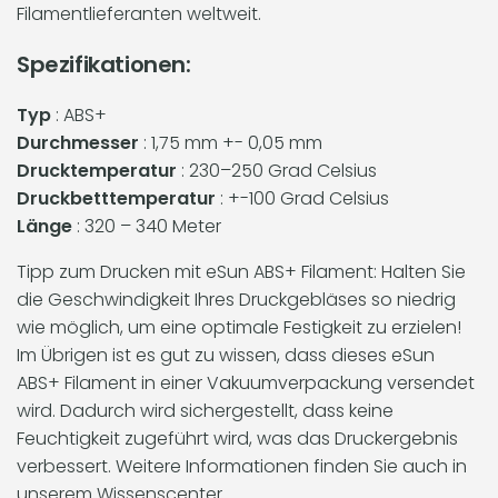
Filamentlieferanten weltweit.
Spezifikationen:
Typ
: ABS+
Durchmesser
: 1,75 mm +- 0,05 mm
Drucktemperatur
: 230–250 Grad Celsius
Druckbetttemperatur
: +-100 Grad Celsius
Länge
: 320 – 340 Meter
Tipp zum Drucken mit eSun ABS+ Filament: Halten Sie
die Geschwindigkeit Ihres Druckgebläses so niedrig
wie möglich, um eine optimale Festigkeit zu erzielen!
Im Übrigen ist es gut zu wissen, dass dieses eSun
ABS+ Filament in einer Vakuumverpackung versendet
wird. Dadurch wird sichergestellt, dass keine
Feuchtigkeit zugeführt wird, was das Druckergebnis
verbessert. Weitere Informationen finden Sie auch in
unserem Wissenscenter.