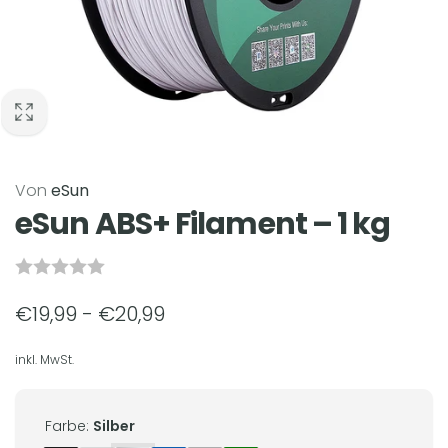
Von
eSun
eSun ABS+ Filament – ​​1 kg
€19,99 - €20,99
inkl. MwSt.
Farbe:
Silber