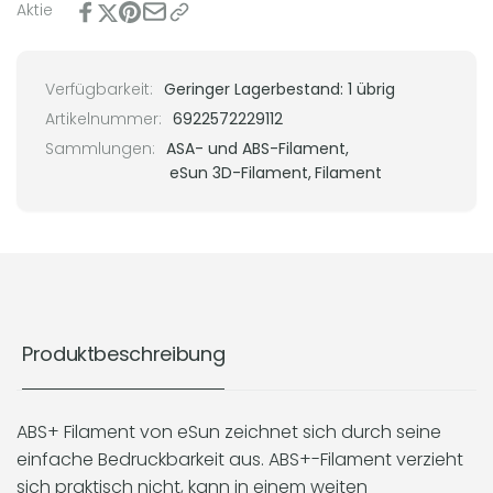
Aktie
kg
Verfügbarkeit:
Geringer Lagerbestand: 1 übrig
Artikelnummer:
6922572229112
Sammlungen:
ASA- und ABS-Filament,
eSun 3D-Filament,
Filament
Produktbeschreibung
ABS+ Filament von eSun zeichnet sich durch seine
einfache Bedruckbarkeit aus. ABS+-Filament verzieht
sich praktisch nicht, kann in einem weiten