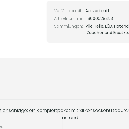
Verfügbarkeit:
Ausverkauft
Artikelnummer:
8000029453
Sammlungen:
Alle Teile,
E3D,
Hotends
Zubehör und Ersatzte
sionsanlage: ein Komplettpaket mit Silikonsocken! Dadurch
 Hotend in einem besseren Zustand.
3D