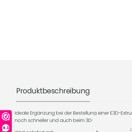
Produktbeschreibung
Ideale Ergänzung bei der Bestellung einer E3D-Extru
noch schneller und auch beim 3D-Druck bleibt das
9,3
E