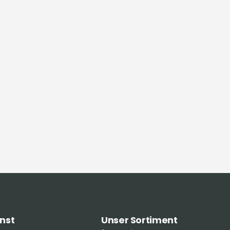
nst
Unser Sortiment