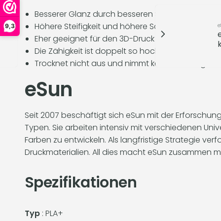
Besserer Glanz durch besseren Schichtverbund
Höhere Steifigkeit und höhere Schlagfestigkeit
e
9,3
Eher geeignet für den 3D-Druck größerer Modell
Die Zähigkeit ist doppelt so hoch wie bei Standa
Trocknet nicht aus und nimmt keine Feuchtigkeit 
eSun
Seit 2007 beschäftigt sich eSun mit der Erforschung
Typen. Sie arbeiten intensiv mit verschiedenen U
Farben zu entwickeln. Als langfristige Strategie v
Druckmaterialien. All dies macht eSun zusammen mit
Spezifikationen
Typ
: PLA+