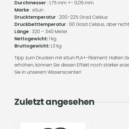
Durchmesser
: 1,75 mm +- 0,05 mm
Marke
: eSun
Drucktemperatur
: 200–225 Grad Celsius
Druckbetttemperatur
: 60 Grad Celsius, aber nic
Länge
: 320 – 340 Meter
Nettogewicht:
1 kg
Bruttogewicht:
1,3 kg
Tipp zum Drucken mit eSun PLA+-Filament: Halten Sie
erhöhen, können Sie diesen Effekt noch stärker erziel
Sie in unserem Wissenscenter!
Zuletzt angesehen