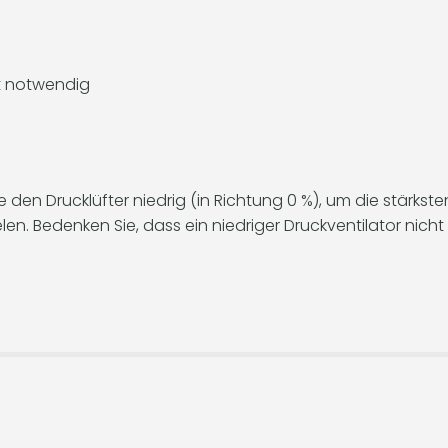
ht notwendig
 den Drucklüfter niedrig (in Richtung 0 %), um die stärkst
en. Bedenken Sie, dass ein niedriger Druckventilator nicht 