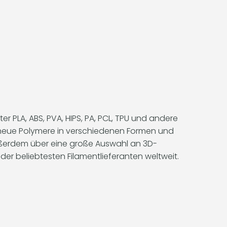
r PLA, ABS, PVA, HIPS, PA, PCL, TPU und andere
m neue Polymere in verschiedenen Formen und
 außerdem über eine große Auswahl an 3D-
er beliebtesten Filamentlieferanten weltweit.