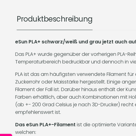
Produktbeschreibung
eSun PLA+ schwarz/weiß und grau jetzt auch auf e
Das PLA+ wurde gegenüber der vorherigen PLA-Reihe 
Temperaturbereich bedruckbar und dennoch in viele
PLA ist das am häufigsten verwendete Filament für 
Zuckerrohr oder Maisstärke hergestellt. Einige ang
Filament der Fall ist. Darüber hinaus enthält der K
Farben erhältlich, aber auch Kombinationen mit Holz
(ab +- 200 Grad Celsius je nach 3D-Drucker) recht 
empfehlenswert ist.
Das eSun PLA+-Filament
ist die optimierte Varian
welchen: