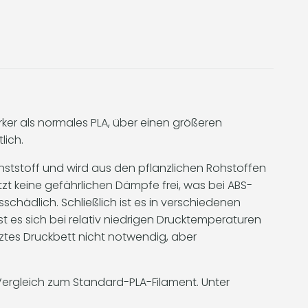
rker als normales PLA, über einen größeren
lich.
nststoff und wird aus den pflanzlichen Rohstoffen
zt keine gefährlichen Dämpfe frei, was bei ABS-
schädlich. Schließlich ist es in verschiedenen
st es sich bei relativ niedrigen Drucktemperaturen
iztes Druckbett nicht notwendig, aber
m Vergleich zum Standard-PLA-Filament. Unter