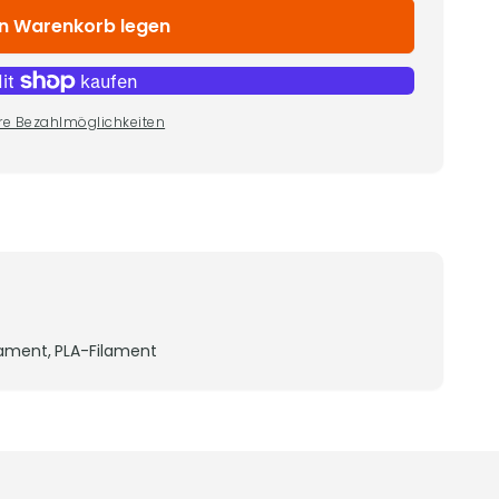
en Warenkorb legen
re Bezahlmöglichkeiten
lament,
PLA-Filament