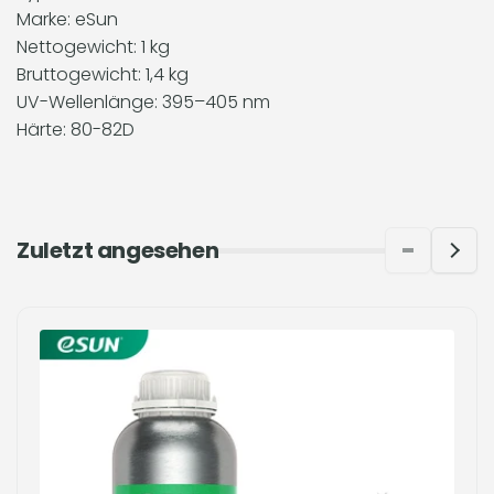
Marke: eSun
Nettogewicht: 1 kg
Bruttogewicht: 1,4 kg
UV-Wellenlänge: 395–405 nm
Härte: 80-82D
Zuletzt angesehen