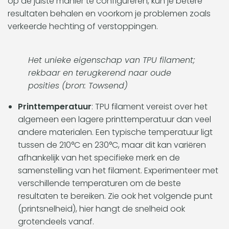
op de juiste manier te configureren, kun je betere
resultaten behalen en voorkom je problemen zoals
verkeerde hechting of verstoppingen.
Het unieke eigenschap van TPU filament;
rekbaar en terugkerend naar oude
posities (bron: Towsend)
Printtemperatuur
: TPU filament vereist over het
algemeen een lagere printtemperatuur dan veel
andere materialen. Een typische temperatuur ligt
tussen de 210°C en 230°C, maar dit kan variëren
afhankelijk van het specifieke merk en de
samenstelling van het filament. Experimenteer met
verschillende temperaturen om de beste
resultaten te bereiken. Zie ook het volgende punt
(printsnelheid), hier hangt de snelheid ook
grotendeels vanaf.