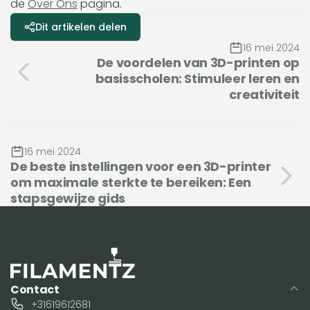
de
Over Ons
pagina.
Dit artikelen delen
16 mei 2024
De voordelen van 3D-printen op
basisscholen: Stimuleer leren en
creativiteit
16 mei 2024
De beste instellingen voor een 3D-printer
om maximale sterkte te bereiken: Een
stapsgewijze gids
Contact
+31619612681