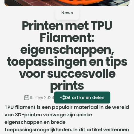
News
Printen met TPU
Filament:
eigenschappen,
toepassingen en tips
voor succesvolle
prints
16 mei 2024
Dit artikelen delen
TPU filament is een populair materiaal in de wereld
van 3D-printen vanwege zijn unieke
eigenschappen en brede
toepassingsmogelijkheden. In dit artikel verkennen