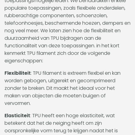
toepassingsmogelijkheden. We benadrukken enkele
populaire toepassingen, zoals flexibele onderdelen,
rubberachtige componenten, schoenzolen,
telefoonhoesjes, beschermende hoezen, dempers en
nog veel meer. We laten zien hoe de flexibiliteit en
duurzaamheid van TPU bijdragen aan de
functionaliteit van deze toepassingen. in het kort
kenmerkt TPU filament zich door de volgende
eigenschappen:
Flexibiliteit
: TPU filament is extreem flexibel en kan
worden gebogen, uitgerekt en gecomprimeerd
zonder te breken. Dit maakt het ideaal voor het
maken van objecten die moeten buigen of
vervormen.
Elasticiteit
: TPU heeft een hoge elasticiteit, wat
betekent dat het de neiging heeft om zijn
oorspronkelijke vorm terug te krijgen nadat het is