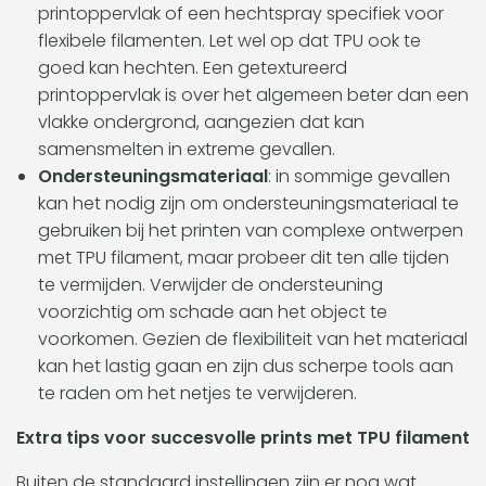
printoppervlak of een hechtspray specifiek voor
flexibele filamenten. Let wel op dat TPU ook te
goed kan hechten. Een getextureerd
printoppervlak is over het algemeen beter dan een
vlakke ondergrond, aangezien dat kan
samensmelten in extreme gevallen.
Ondersteuningsmateriaal
: in sommige gevallen
kan het nodig zijn om ondersteuningsmateriaal te
gebruiken bij het printen van complexe ontwerpen
met TPU filament, maar probeer dit ten alle tijden
te vermijden. Verwijder de ondersteuning
voorzichtig om schade aan het object te
voorkomen. Gezien de flexibiliteit van het materiaal
kan het lastig gaan en zijn dus scherpe tools aan
te raden om het netjes te verwijderen.
Extra tips voor succesvolle prints met TPU filament
Buiten de standaard instellingen zijn er nog wat