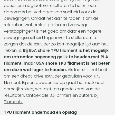
opties om nóg betere resultaten te halen. één
daarvan is het verhogen van snelheid voor de
bewegingen. Omdat het aan te raden is om de
retraction wat omlaag te halen (vanwege
verstoppingen) is het goed om daar een hogere
bewegingssnelheid tegenover te stellen, om te
zorgen dat de extruder zo kort mogelijke tijd aan het
'lekken' is.
Bij
95A shore TPU filament
is het mogelijk
om retraction nagenoeg gelijk te houden met PLA
filament, maar 85A shore TPU filament is het beter
om deze wat lager te houden.
Als laatst is het best
om een direct-drive extruder gebruiken voor TPU
filament. Bij een bowden setup gaat het materiaal
namelijk rekken, wat niet ten goede komt van de
resultaten.
Ontdek alle 3D-printers en cutters bij
Filamentz
.
TPU filament onderhoud en opslag