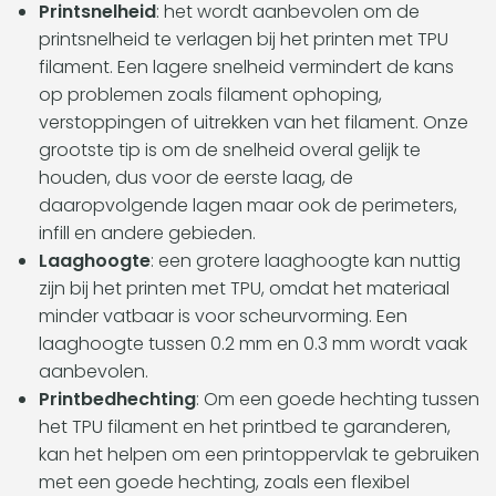
Printsnelheid
: het wordt aanbevolen om de
printsnelheid te verlagen bij het printen met TPU
filament. Een lagere snelheid vermindert de kans
op problemen zoals filament ophoping,
verstoppingen of uitrekken van het filament. Onze
grootste tip is om de snelheid overal gelijk te
houden, dus voor de eerste laag, de
daaropvolgende lagen maar ook de perimeters,
infill en andere gebieden.
Laaghoogte
: een grotere laaghoogte kan nuttig
zijn bij het printen met TPU, omdat het materiaal
minder vatbaar is voor scheurvorming. Een
laaghoogte tussen 0.2 mm en 0.3 mm wordt vaak
aanbevolen.
Printbedhechting
: Om een goede hechting tussen
het TPU filament en het printbed te garanderen,
kan het helpen om een printoppervlak te gebruiken
met een goede hechting, zoals een flexibel