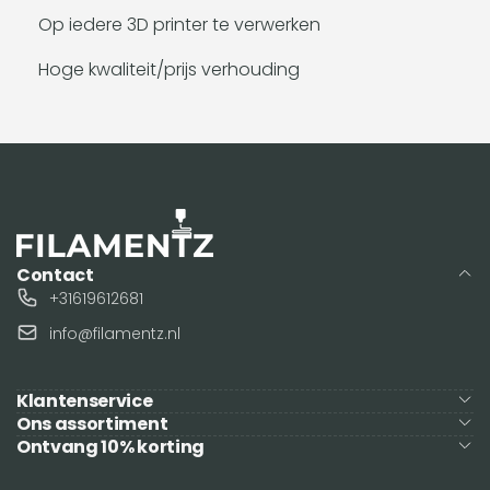
Op iedere 3D printer te verwerken
Hoge kwaliteit/prijs verhouding
Contact
+31619612681
info@filamentz.nl
Klantenservice
Ons assortiment
Ontvang 10% korting