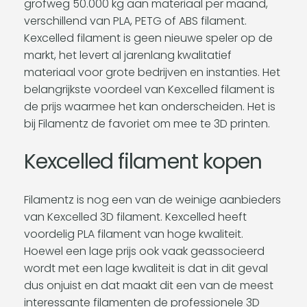
grofweg 50.000 kg aan materiaal per maand,
verschillend van PLA, PETG of ABS filament.
Kexcelled filament is geen nieuwe speler op de
markt, het levert al jarenlang kwalitatief
materiaal voor grote bedrijven en instanties. Het
belangrijkste voordeel van Kexcelled filament is
de prijs waarmee het kan onderscheiden. Het is
bij Filamentz de favoriet om mee te 3D printen.
Kexcelled filament kopen
Filamentz is nog een van de weinige aanbieders
van Kexcelled 3D filament. Kexcelled heeft
voordelig PLA filament van hoge kwaliteit.
Hoewel een lage prijs ook vaak geassocieerd
wordt met een lage kwaliteit is dat in dit geval
dus onjuist en dat maakt dit een van de meest
interessante filamenten de professionele 3D