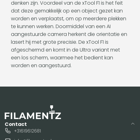
denken zijn. Voordeel van de xTool F1 is het feit
dat deze gemakkelijk op een object gezet kan
worden en verplaatst, om op meerdere plekken
te kunnen werken. Doormiddel van een AI
aangestuurde camera herkent die orientatie en
lasert hij met grote precisie. De xTool F1 is
afgeschermd en komt in de Ultra variant met
een los scherm, waarmee het bedient kan
worden en aangestuurd.
Contact
+31619612681