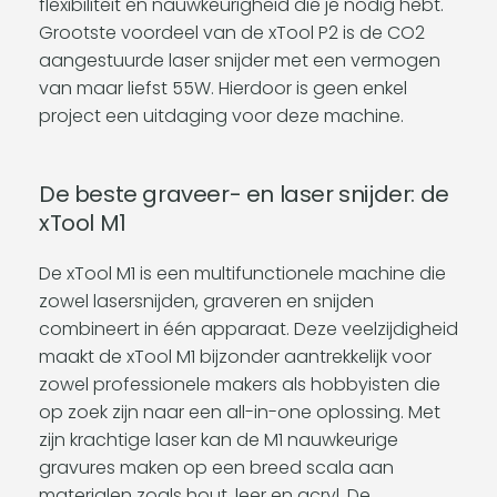
flexibiliteit en nauwkeurigheid die je nodig hebt.
Grootste voordeel van de xTool P2 is de CO2
aangestuurde laser snijder met een vermogen
van maar liefst 55W. Hierdoor is geen enkel
project een uitdaging voor deze machine.
De beste graveer- en laser snijder: de
xTool M1
De xTool M1 is een multifunctionele machine die
zowel lasersnijden, graveren en snijden
combineert in één apparaat. Deze veelzijdigheid
maakt de xTool M1 bijzonder aantrekkelijk voor
zowel professionele makers als hobbyisten die
op zoek zijn naar een all-in-one oplossing. Met
zijn krachtige laser kan de M1 nauwkeurige
gravures maken op een breed scala aan
materialen zoals hout, leer en acryl. De