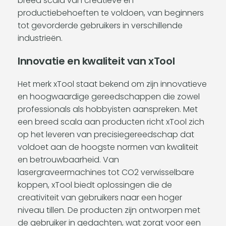
breed scala van creatieve en
productiebehoeften te voldoen, van beginners
tot gevorderde gebruikers in verschillende
industrieën.
Innovatie en kwaliteit van xTool
Het merk xTool staat bekend om zijn innovatieve
en hoogwaardige gereedschappen die zowel
professionals als hobbyisten aanspreken. Met
een breed scala aan producten richt xTool zich
op het leveren van precisiegereedschap dat
voldoet aan de hoogste normen van kwaliteit
en betrouwbaarheid. Van
lasergraveermachines tot CO2 verwisselbare
koppen, xTool biedt oplossingen die de
creativiteit van gebruikers naar een hoger
niveau tillen. De producten zijn ontworpen met
de gebruiker in gedachten, wat zorgt voor een