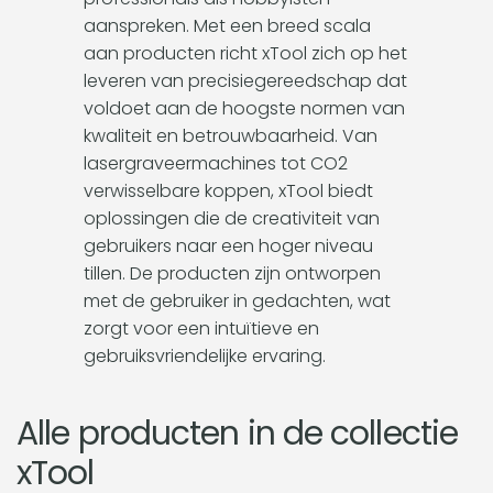
aanspreken. Met een breed scala
c
aan producten richt xTool zich op het
leveren van precisiegereedschap dat
t
voldoet aan de hoogste normen van
kwaliteit en betrouwbaarheid. Van
i
lasergraveermachines tot CO2
verwisselbare koppen, xTool biedt
e
oplossingen die de creativiteit van
gebruikers naar een hoger niveau
:
tillen. De producten zijn ontworpen
met de gebruiker in gedachten, wat
zorgt voor een intuïtieve en
gebruiksvriendelijke ervaring.
Alle producten in de collectie
xTool