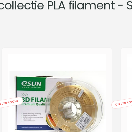
collectie PLA filament - 
ITVERKOCHT
UITVERKO