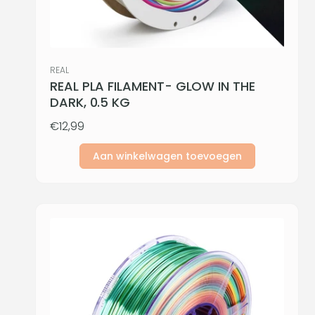
:
Verkoper:
REAL
REAL PLA FILAMENT- GLOW IN THE
DARK, 0.5 KG
Normale
€12,99
prijs
Aan winkelwagen toevoegen