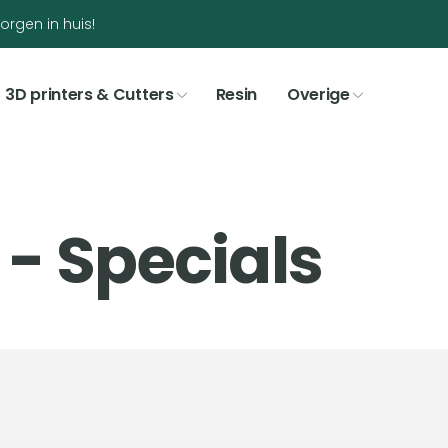
orgen in huis!
3D printers & Cutters
Resin
Overige
 - Specials