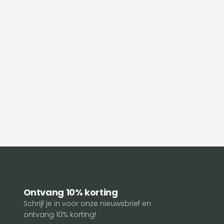
Ontvang 10% korting
Schrijf je in voor onze nieuwsbrief en
ontvang 10% korting!