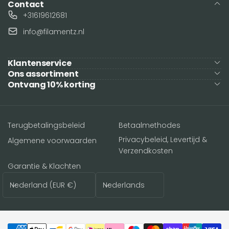
Contact
+31619612681
info@filamentz.nl
Klantenservice
Ons assortiment
Ontvang 10% korting
Terugbetalingsbeleid
Betaalmethodes
Privacybeleid, Levertijd &
Algemene voorwaarden
Verzendkosten
Garantie & Klachten
Land/regio
Taal
Nederland (EUR €)
Nederlands